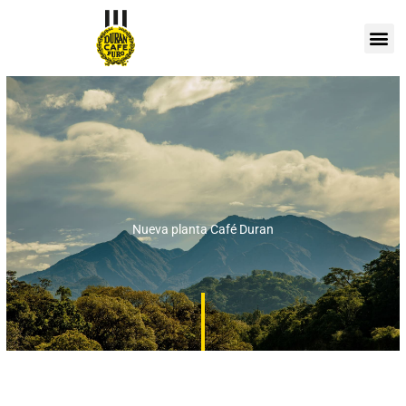
Ir
al
contenido
Nueva planta Café Duran