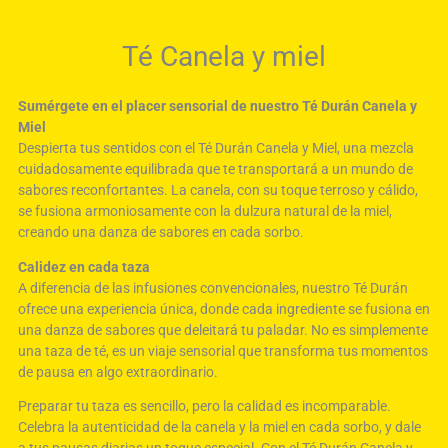
Té Canela y miel
Sumérgete en el placer sensorial de nuestro Té Durán Canela y
Miel
Despierta tus sentidos con el Té Durán Canela y Miel, una mezcla
cuidadosamente equilibrada que te transportará a un mundo de
sabores reconfortantes. La canela, con su toque terroso y cálido,
se fusiona armoniosamente con la dulzura natural de la miel,
creando una danza de sabores en cada sorbo.
Calidez en cada taza
A diferencia de las infusiones convencionales, nuestro Té Durán
ofrece una experiencia única, donde cada ingrediente se fusiona en
una danza de sabores que deleitará tu paladar. No es simplemente
una taza de té, es un viaje sensorial que transforma tus momentos
de pausa en algo extraordinario.
Preparar tu taza es sencillo, pero la calidad es incomparable.
Celebra la autenticidad de la canela y la miel en cada sorbo, y dale