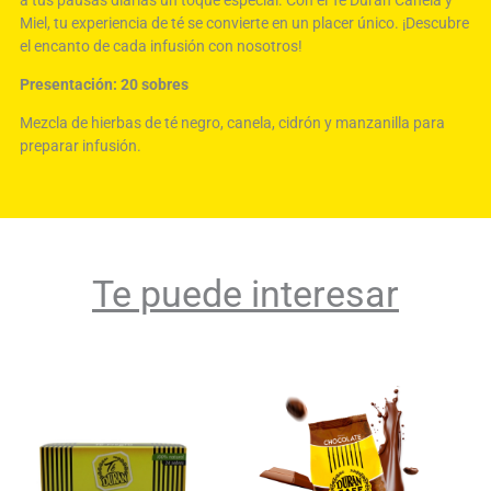
a tus pausas diarias un toque especial. Con el Té Durán Canela y
Miel, tu experiencia de té se convierte en un placer único. ¡Descubre
el encanto de cada infusión con nosotros!
Presentación: 20 sobres
Mezcla de hierbas de té negro, canela, cidrón y manzanilla para
preparar infusión.
Te puede interesar