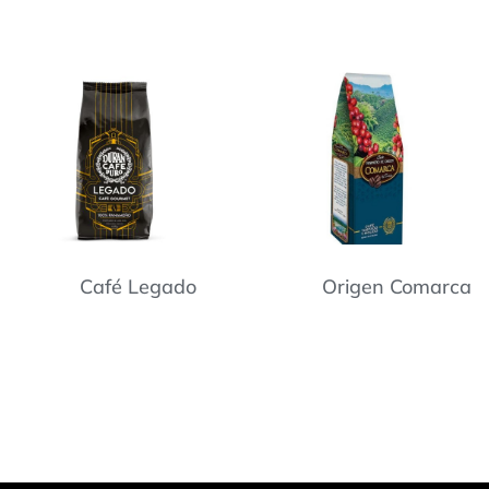
Café Legado
Origen Comarca