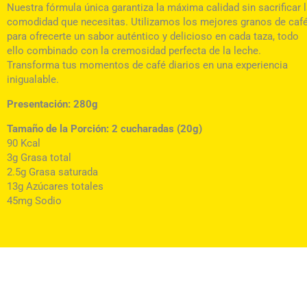
Nuestra fórmula única garantiza la máxima calidad sin sacrificar 
comodidad que necesitas. Utilizamos los mejores granos de caf
para ofrecerte un sabor auténtico y delicioso en cada taza, todo
ello combinado con la cremosidad perfecta de la leche.
Transforma tus momentos de café diarios en una experiencia
inigualable.
Presentación: 280g
Tamaño de la Porción: 2 cucharadas (20g)
90 Kcal
3g Grasa total
2.5g Grasa saturada
13g Azúcares totales
45mg Sodio